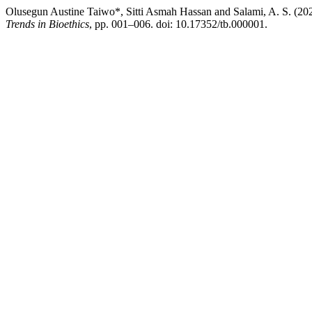
Olusegun Austine Taiwo*, Sitti Asmah Hassan and Salami, A. S. (2024
Trends in Bioethics
, pp. 001–006. doi: 10.17352/tb.000001.